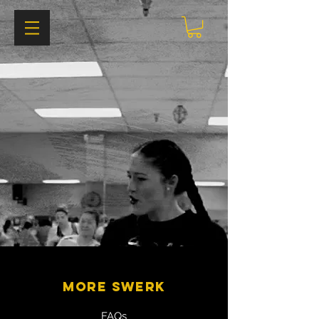
MORE SWERK
FAQs